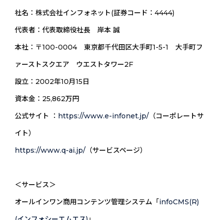
社名：株式会社インフォネット(証券コード：4444)
代表者：代表取締役社長 岸本 誠
本社：〒100-0004 東京都千代田区大手町1-5-1 大手町フ
ァーストスクエア ウエストタワー2F
設立：2002年10月15日
資本金：25,862万円
公式サイト ：
https://www.e-infonet.jp/
（コーポレートサ
イト）
https://www.q-ai.jp/
（サービスページ）
＜サービス＞
オールインワン商用コンテンツ管理システム「
infoCMS(R)
(インフォシーエムエス)
」