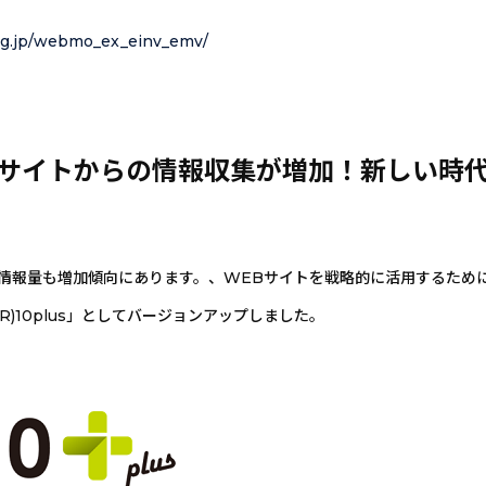
ing.jp/webmo_ex_einv_emv/
イトからの情報収集が増加！新しい時代に対応
報量も増加傾向にあります。、WEBサイトを戦略的に活用するために、「
R)10plus」としてバージョンアップしました。