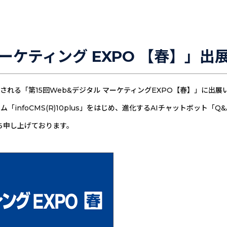
マーケティング EXPO 【春】」出
て開催される「第15回Web&デジタル マーケティングEXPO【春】」に出
nfoCMS(R)10plus」をはじめ、進化するAIチャットボット「Q&
待ち申し上げております。