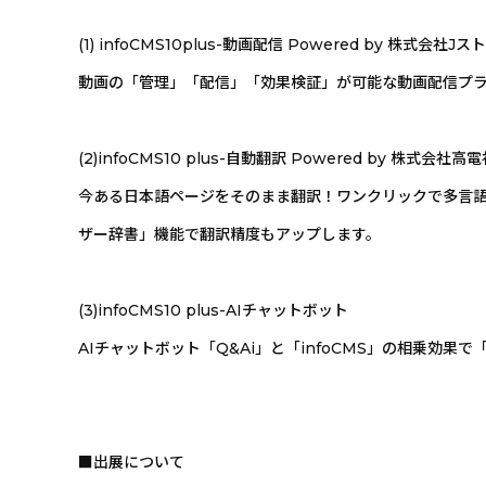
(1) infoCMS10plus-動画配信 Powered by 株式会社J
動画の「管理」「配信」「効果検証」が可能な動画配信プ
(2)infoCMS10 plus-自動翻訳 Powered by 株式会社高
今ある日本語ページをそのまま翻訳！ワンクリックで多言語
ザー辞書」機能で翻訳精度もアップします。
(3)infoCMS10 plus-AIチャットボット
AIチャットボット「Q&Ai」と「infoCMS」の相乗
■出展について