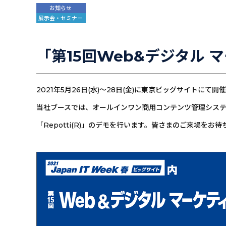
お知らせ
展示会・セミナー
「第15回Web&デジタル 
2021年5月26日(水)～28日(金)に東京ビッグサイトに
当社ブースでは、オールインワン商用コンテンツ管理システム「i
「Repotti(R)」のデモを行います。皆さまのご来場をお