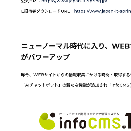
公式HP ：
https://www.japan-it-spring.jp/
E招待券ダウンロードURL：
https://www.japan-it-spr
ニューノーマル時代に入り、WEBサ
がパワーアップ
昨今、WEBサイトからの情報収集にかける時間・取得する情
「AIチャットボット」の新たな機能が追加され「infoCMS(