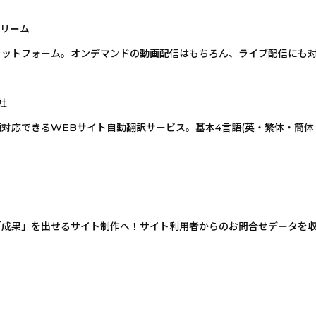
ストリーム
ラットフォーム。オンデマンドの動画配信はもちろん、ライブ配信にも
電社
対応できるWEBサイト自動翻訳サービス。基本4言語(英・繁体・簡体
効果で「成果」を出せるサイト制作へ！サイト利用者からのお問合せデータ