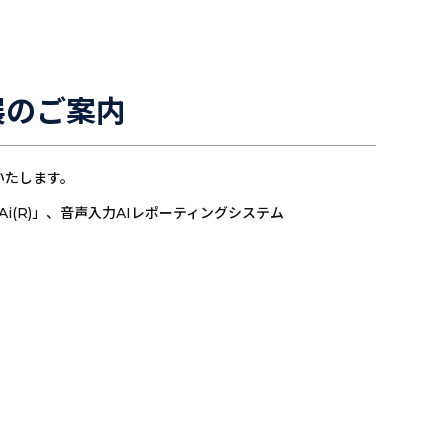
展のご案内
展いたします。
Ai(R)」、音声入力AIレポーティングシステム