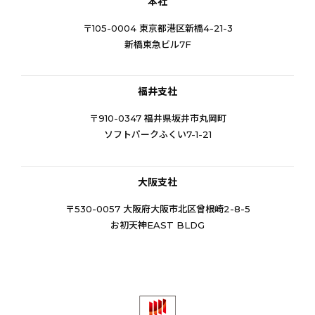
本社
〒105-0004 東京都港区新橋4-21-3
新橋東急ビル7F
福井支社
〒910-0347 福井県坂井市丸岡町
ソフトパークふくい7-1-21
大阪支社
〒530-0057 大阪府大阪市北区曾根崎2-8-5
お初天神EAST BLDG