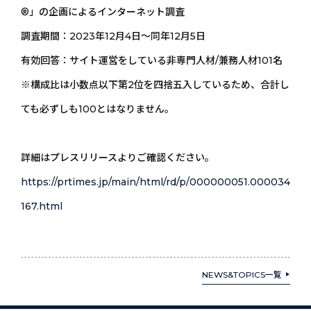
®︎」の企画によるインターネット調査
調査期間：2023年12月4日〜同年12月5日
有効回答：サイト運営をしている非専門人材/兼務人材101名
※構成比は小数点以下第2位を四捨五入しているため、合計し
ても必ずしも100とはなりません。
詳細はプレスリリースよりご確認ください。
https://prtimes.jp/main/html/rd/p/000000051.000034
167.html
NEWS&TOPICS一覧