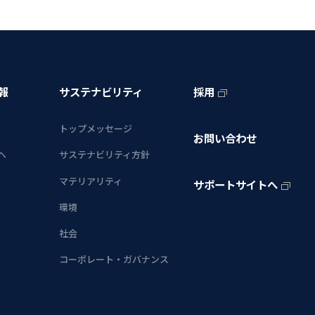
報
サステナビリティ
採用
トップメッセージ
お問い合わせ
へ
サステナビリティ方針
マテリアリティ
サポートサイトへ
環境
社会
コーポレート・ガバナンス