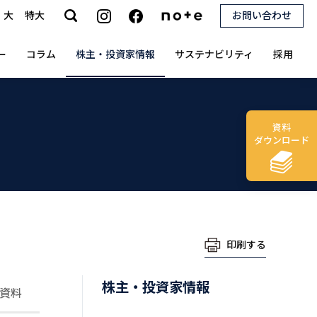
大
特大
お問い合わせ
search
ー
コラム
株主・投資家情報
サステナビリティ
採用
資料
ダウンロード
印刷する
株主・投資家情報
資料