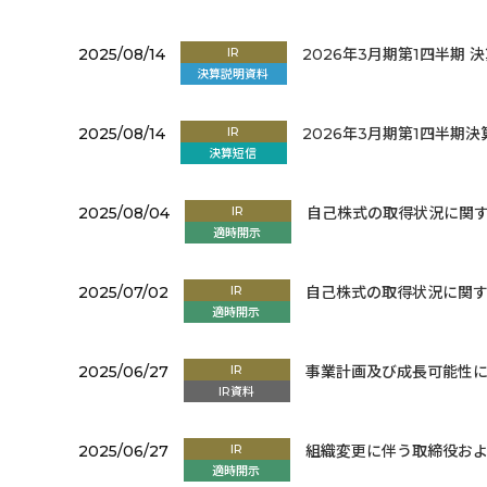
2025/08/14
IR
2026年3月期第1四半期 
決算説明資料
2025/08/14
IR
2026年3月期第1四半期
決算短信
2025/08/04
IR
自己株式の取得状況に関
適時開示
2025/07/02
IR
自己株式の取得状況に関
適時開示
2025/06/27
IR
事業計画及び成長可能性
IR資料
2025/06/27
IR
組織変更に伴う取締役お
適時開示