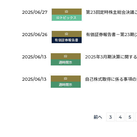
2025/06/27
IR
第23回定時株主総会決議
IRトピックス
2025/06/26
IR
有価証券報告書－第23期(202
有価証券報告書
2025/06/13
IR
2025年3月期決算に関す
適時開示
2025/06/13
IR
自己株式取得に係る事項
適時開示
前へ
3
4
5