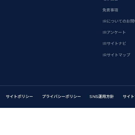
免責事項
IRについてのお
IRアンケート
IRサイトナビ
IRサイトマップ
サイトポリシー
プライバシーポリシー
SNS運用方針
サイト