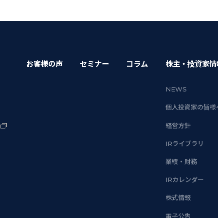
お客様の声
セミナー
コラム
株主・投資家情
NEWS
個人投資家の皆様
経営方針
IRライブラリ
業績・財務
IRカレンダー
株式情報
電子公告