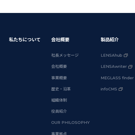
私たちについて
会社概要
製品紹介
社長メッセージ
LENSAhub
会社概要
LENSAwriter
事業概要
MEGLASS finder
歴史・沿革
infoCMS
組織体制
役員紹介
OUR PHILOSOPHY
事業拠点