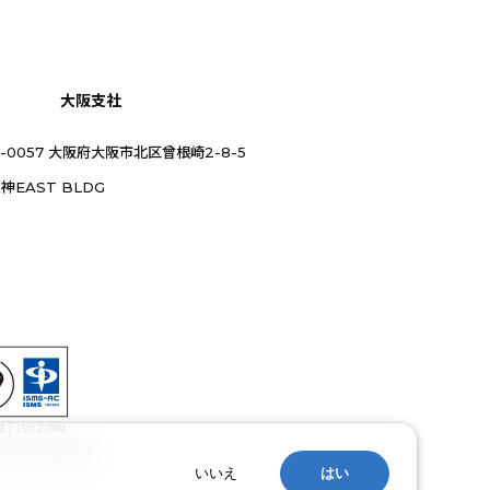
大阪支社
0-0057 大阪府大阪市北区曾根崎2-8-5
神EAST BLDG
：本社・福井支社
：本社・福井支社
。
いいえ
はい