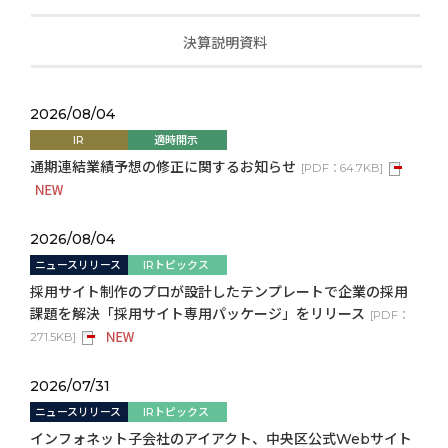
決算説明資料
2026/08/04
IR
適時開示
通期連結業績予想の修正に関するお知らせ
[
PDF：
64.7KB
]
2026/08/04
ニュースリリース
IRトピックス
採用サイト制作のプロが設計したテンプレートで企業の採用
課題を解決「採用サイト専用パッケージ」をリリース
[
PDF：
271.5KB
]
2026/07/31
ニュースリリース
IRトピックス
インフォネット子会社のアイアクト、中央区公式Webサイト