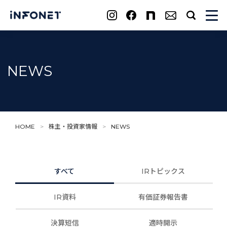
search
NEWS
HOME
>
株主・投資家情報
>
NEWS
すべて
IRトピックス
IR資料
有価証券報告書
決算短信
適時開示