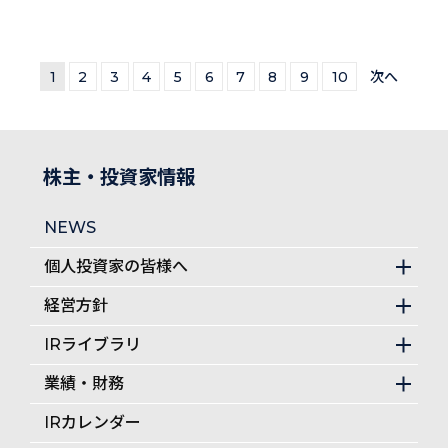
1
2
3
4
5
6
7
8
9
10
次へ
株主・投資家情報
NEWS
個人投資家の皆様へ
経営方針
IRライブラリ
業績・財務
IRカレンダー