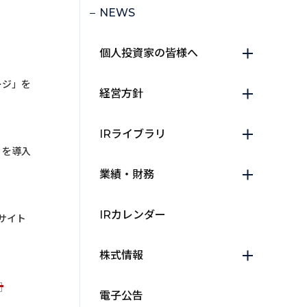
NEWS
個人投資家の皆様へ
ージ」を
経営方針
IRライブラリ
」を導入
業績・財務
IRカレンダー
サイト
株式情報
電子公告