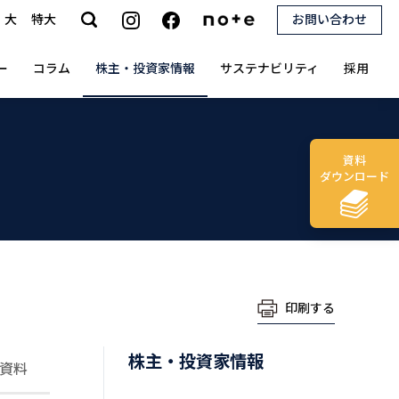
大
特大
お問い合わせ
search
ー
コラム
株主・投資家情報
サステナビリティ
採用
資料
ダウンロード
印刷する
株主・投資家情報
資料