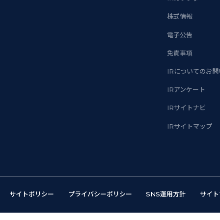
株式情報
電子公告
免責事項
IRについてのお
IRアンケート
IRサイトナビ
IRサイトマップ
サイトポリシー
プライバシーポリシー
SNS運用方針
サイト