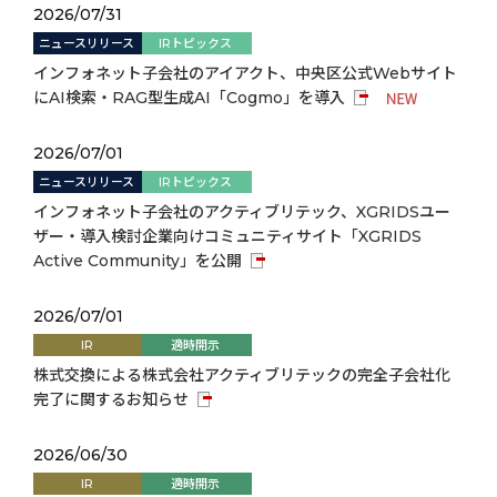
2026/07/31
ニュースリリース
IRトピックス
インフォネット子会社のアイアクト、中央区公式Webサイト
にAI検索・RAG型生成AI「Cogmo」を導入
2026/07/01
ニュースリリース
IRトピックス
インフォネット子会社のアクティブリテック、XGRIDSユー
ザー・導入検討企業向けコミュニティサイト「XGRIDS
Active Community」を公開
2026/07/01
IR
適時開示
株式交換による株式会社アクティブリテックの完全子会社化
完了に関するお知らせ
2026/06/30
IR
適時開示