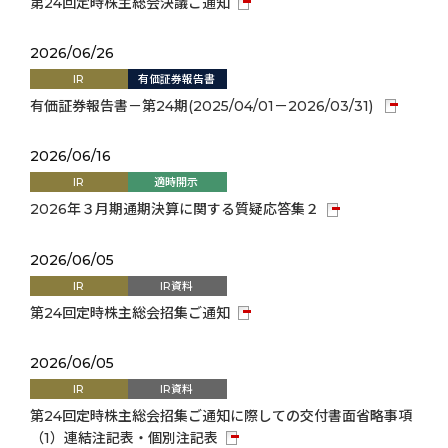
第24回定時株主総会決議ご通知
2026/06/26
IR
有価証券報告書
有価証券報告書－第24期(2025/04/01－2026/03/31)
2026/06/16
IR
適時開示
2026年３月期通期決算に関する質疑応答集２
2026/06/05
IR
IR資料
第24回定時株主総会招集ご通知
2026/06/05
IR
IR資料
第24回定時株主総会招集ご通知に際しての交付書面省略事項
（1）連結注記表・個別注記表