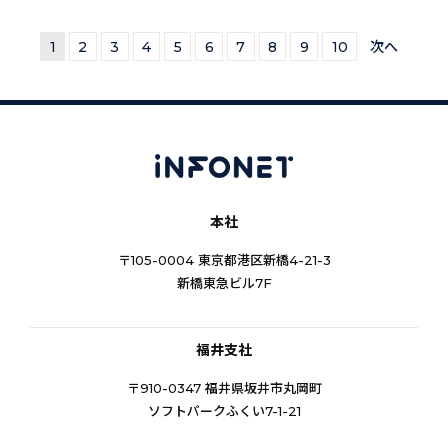
1
2
3
4
5
6
7
8
9
10
次へ
本社
〒105-0004 東京都港区新橋4-21-3
新橋東急ビル7F
福井支社
〒910-0347 福井県坂井市丸岡町
ソフトパークふくい7-1-21