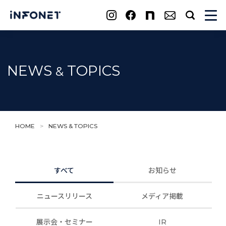
search
NEWS
TOPICS
&
HOME
>
NEWS & TOPICS
すべて
お知らせ
ニュースリリース
メディア掲載
展示会・セミナー
IR